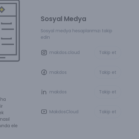
Sosyal Medya
Sosyal medya hesaplarımızı takip
edin
makdos.cloud
Takip et
makdos
Takip et
makdos
Takip et
aha
ir
MakdosCloud
Takip et
ek
nasıl
ında ele