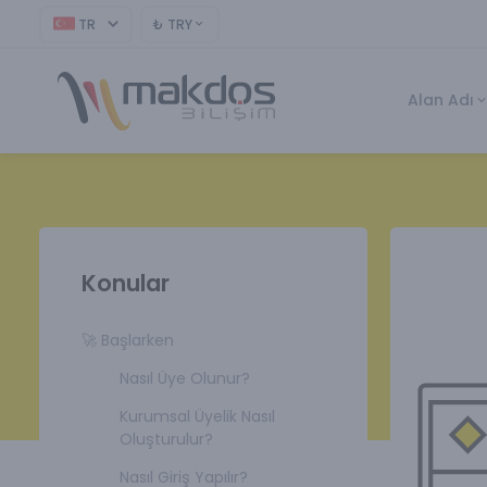
TR
₺
TRY
Alan Adı
Konular
🚀 Başlarken
Nasıl Üye Olunur?
Kurumsal Üyelik Nasıl
Oluşturulur?
Nasıl Giriş Yapılır?