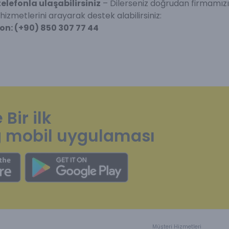
telefonla ulaşabilirsiniz
– Dilerseniz doğrudan firmamız
hizmetlerini arayarak destek alabilirsiniz:
on: (+90) 850 307 77 44
Bir ilk
ng mobil uygulaması
Müşteri Hizmetleri