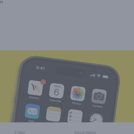
ın
E-Mail
Sosyal Medya