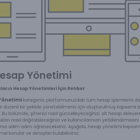
Hesap Yönetimi
ıların Hesap Yönetimleri İçin Rehber
Yönetimi
kategorisi, platformunuzdaki tüm hesap işlemlerini d
e düzenli bir şekilde yönetebilmeniz için oluşturulmuş kapsamlı b
. Bu bölümde, şifrenizi nasıl güncelleyeceğinizi, alt hesap ekleyer
ları nasıl dağıtabileceğinizi ve kullanıcılarınızın yetkilendirmesini 
nızı adım adım öğreneceksiniz. Aşağıda, hesap yönetimi kapsam
mel konular ve detayları bulabilirsiniz: