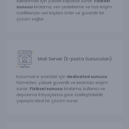
saklanması için yüksek kapasite sunar.
Fiziksel
sunucu
kiralama, veri yedekleme ve hızlı erişim
özellikleriyle veri kaybını önler ve güvenilir bir
çözüm sağlar.
Mail Server (E-posta Sunucuları)
Kurumsal e-postalar için
dedicated sunucu
hizmetleri, yüksek güvenlik ve kesintisiz erişim
sunar.
Fiziksel sunucu
kiralama, kullanıcı ve
depolama ihtiyaçlarına göre özelleştirilebilir
yapısıyla ideal bir çözüm sunar.