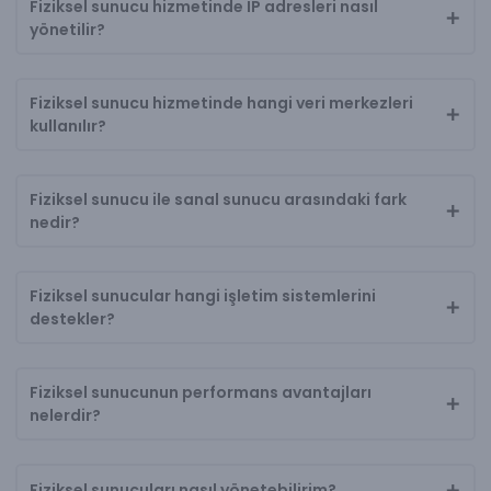
Fiziksel sunucu hizmetinde IP adresleri nasıl
yönetilir?
Fiziksel sunucu hizmetinde hangi veri merkezleri
kullanılır?
Fiziksel sunucu ile sanal sunucu arasındaki fark
nedir?
Fiziksel sunucular hangi işletim sistemlerini
destekler?
Fiziksel sunucunun performans avantajları
nelerdir?
Fiziksel sunucuları nasıl yönetebilirim?