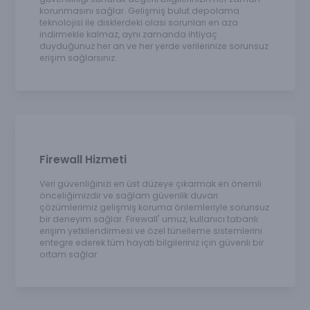
korunmasını sağlar. Gelişmiş bulut depolama
teknolojisi ile disklerdeki olası sorunları en aza
indirmekle kalmaz, aynı zamanda ihtiyaç
duyduğunuz her an ve her yerde verilerinize sorunsuz
erişim sağlarsınız.
Firewall Hizmeti
Veri güvenliğinizi en üst düzeye çıkarmak en önemli
önceliğimizdir ve sağlam güvenlik duvarı
çözümlerimiz gelişmiş koruma önlemleriyle sorunsuz
bir deneyim sağlar. Firewall' umuz, kullanıcı tabanlı
erişim yetkilendirmesi ve özel tünelleme sistemlerini
entegre ederek tüm hayati bilgileriniz için güvenli bir
ortam sağlar.