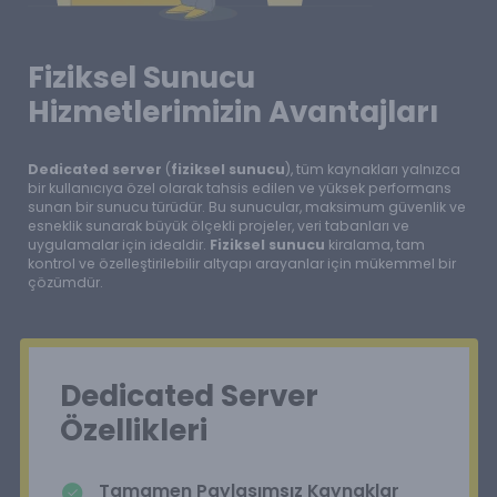
Fiziksel Sunucu
Hizmetlerimizin Avantajları
Dedicated server
(
fiziksel sunucu
), tüm kaynakları yalnızca
bir kullanıcıya özel olarak tahsis edilen ve yüksek performans
sunan bir sunucu türüdür. Bu sunucular, maksimum güvenlik ve
esneklik sunarak büyük ölçekli projeler, veri tabanları ve
uygulamalar için idealdir.
Fiziksel sunucu
kiralama, tam
kontrol ve özelleştirilebilir altyapı arayanlar için mükemmel bir
çözümdür.
Dedicated Server
Özellikleri
Tamamen Paylaşımsız Kaynaklar