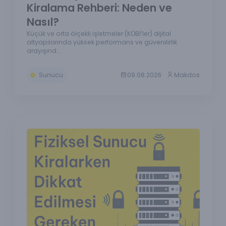
Kiralama Rehberi: Neden ve
Nasıl?
Küçük ve orta ölçekli işletmeler (KOBİ’ler) dijital
altyapılarında yüksek performans ve güvenilirlik
arayışınd...
Sunucu
09.08.2026
Makdos