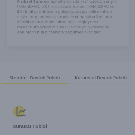
Fiziksel Sunucu
hizmetlerimizde 7x24 uzaktan erişim
(KVM, iDRAC, iLO) hizmeti verilmektedir. KVM, iDRAC ve
iLO dahil olmak üzere gelişmiş ve güvenilir uzaktan
erişim araçlarımız, işletmelerin sunucuları üzerinde
sürekli kontrol sahibi olmalarını sağlayarak
maksimum çalışma süresi ve ortaya çıkabilecek
sorunların hızlı bir şekilde çözülmesini sağlar.
Standart Destek Paketi
Kurumsal Destek Paketi
Sunucu Takibi