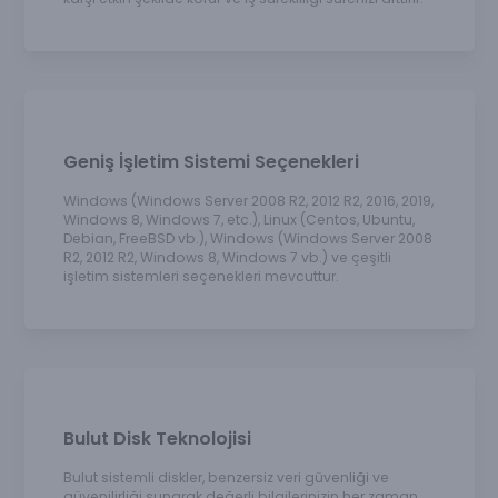
Geniş İşletim Sistemi Seçenekleri
Windows (Windows Server 2008 R2, 2012 R2, 2016, 2019,
Windows 8, Windows 7, etc.), Linux (Centos, Ubuntu,
Debian, FreeBSD vb.), Windows (Windows Server 2008
R2, 2012 R2, Windows 8, Windows 7 vb.) ve çeşitli
işletim sistemleri seçenekleri mevcuttur.
Bulut Disk Teknolojisi
Bulut sistemli diskler, benzersiz veri güvenliği ve
güvenilirliği sunarak değerli bilgilerinizin her zaman