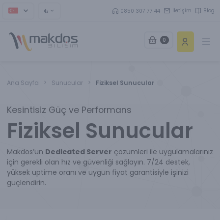
₺
İletişim
Blog
0850 307 77 44
0
Ope
Ana Sayfa
Sunucular
Fiziksel Sunucular
Kesintisiz Güç ve Performans
Fiziksel Sunucular
Makdos’un
Dedicated Server
çözümleri ile uygulamalarınız
için gerekli olan hız ve güvenliği sağlayın. 7/24 destek,
yüksek uptime oranı ve uygun fiyat garantisiyle işinizi
güçlendirin.