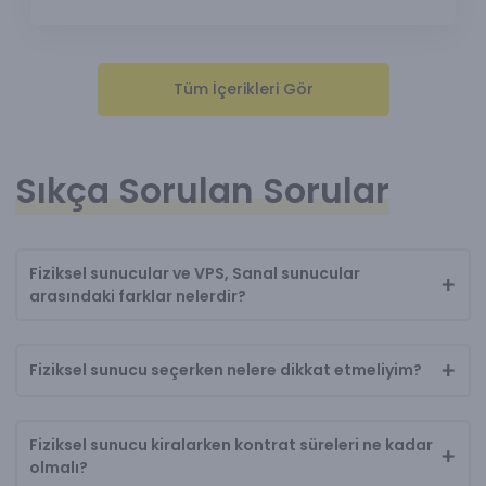
Tüm İçerikleri Gör
Sıkça Sorulan Sorular
Fiziksel sunucular ve VPS, Sanal sunucular
arasındaki farklar nelerdir?
Fiziksel sunucu seçerken nelere dikkat etmeliyim?
Fiziksel sunucu kiralarken kontrat süreleri ne kadar
olmalı?