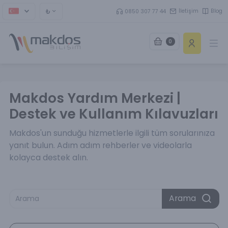
₺
İletişim
Blog
0850 307 77 44
0
Ope
Makdos Yardım Merkezi |
Destek ve Kullanım Kılavuzları
Makdos'un sunduğu hizmetlerle ilgili tüm sorularınıza
yanıt bulun. Adım adım rehberler ve videolarla
kolayca destek alın.
Arama