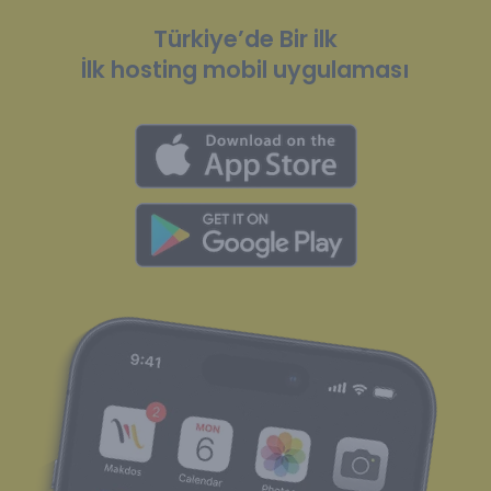
Türkiye’de Bir ilk
İlk hosting mobil uygulaması